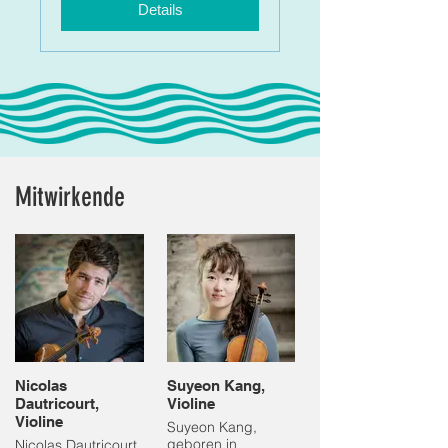
Details
Mitwirkende
Nicolas
Suyeon Kang,
Dautricourt,
Violine
Violine
Suyeon Kang,
geboren in
Nicolas Dautricourt