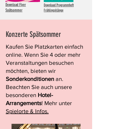
Download Flyer
Download Programmheft
Spätsommer
Frühlingsklänge
Konzerte Spätsommer
Kaufen Sie
Platzkarten
einfach
online. Wenn Sie 4 oder mehr
Veranstaltungen besuchen
möchten,
bieten wir
Sonderkonditionen
an.
Beachten
Sie
auch unsere
besonderen
Hotel-
Arrangements
! Mehr unter
Spielorte & Infos.