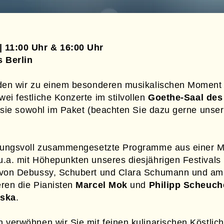
 11:00 Uhr & 16:00 Uhr
 Berlin
den wir zu einem besonderen musikalischen Moment 
wei festliche Konzerte im stilvollen
Goethe-Saal des
e sie sowohl im Paket (beachten Sie dazu gerne unser
mmungsvoll zusammengesetzte Programme aus einer M
.a. mit Höhepunkten unseres diesjährigen Festivals
 von Debussy, Schubert und Clara Schumann und am
ren die Pianisten
Marcel Mok
und
Philipp
Scheuch
oska
.
verwöhnen wir Sie mit feinen kulinarischen Köstlich