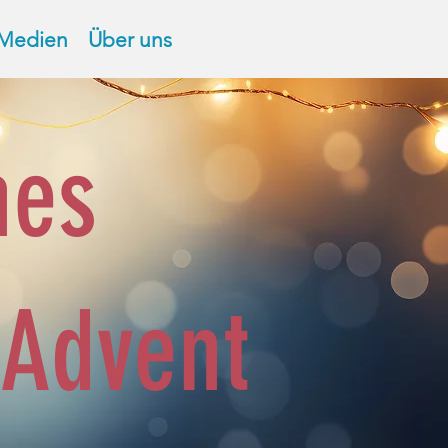
Medien
Über uns
hes
 Advent