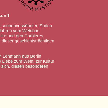
kunft
 im sonnenverwöhnten Süden
0 Jahren vom Weinbau
ire und den Corbières
 dieser geschichtsträchtigen
ph Lehmann aus Berlin
re Liebe zum Wein, zur Kultur
sich, diesen besonderen