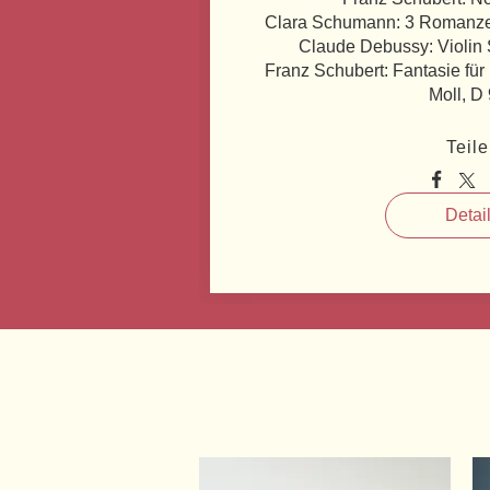
Clara Schumann: 3 Romanzen 
Claude Debussy: Violin S
Franz Schubert: Fantasie für 
Moll, D
Teil
Detai