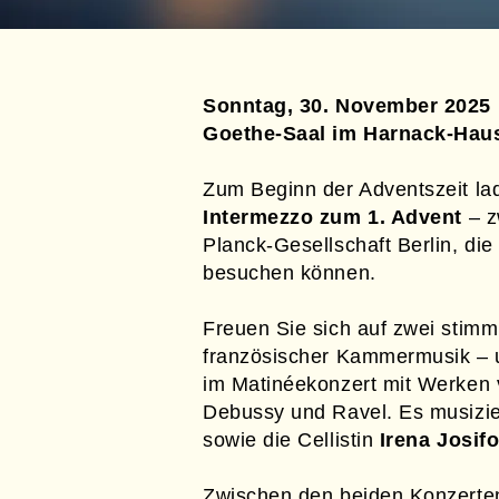
Sonntag, 30. November 2025 |
Goethe-Saal im Harnack-Haus
Zum Beginn der Adventszeit la
Intermezzo zum 1. Advent
– z
Planck-Gesellschaft Berlin, di
besuchen können.
Freuen Sie sich auf zwei sti
französischer Kammermusik – u
im Matinéekonzert mit Werken
Debussy und Ravel. Es musizie
sowie die Cellistin
Irena Josif
Zwischen den beiden Konzerten 