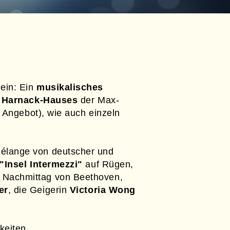
ein: Ein
musikalisches
 Harnack-Hauses
der Max-
 Angebot), wie auch einzeln
élange von deutscher und
"Insel Intermezzi"
auf Rügen,
 Nachmittag von Beethoven,
er
, die Geigerin
Victoria Wong
keiten.