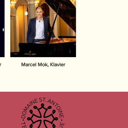
r
Marcel Mok, Klavier