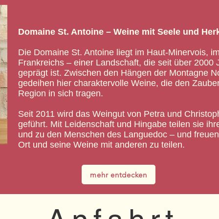
Domaine St. Antoine – Weine mit Seele und Her
Die Domaine St. Antoine liegt im Haut-Minervois,
Frankreichs – einer Landschaft, die seit über 200
geprägt ist. Zwischen den Hängen der Montagne No
gedeihen hier charaktervolle Weine, die den Zauber
Region in sich tragen.
Seit 2011 wird das Weingut von Petra und Christo
geführt. Mit Leidenschaft und Hingabe teilen sie ih
und zu den Menschen des Languedoc – und freuen 
Ort und seine Weine mit anderen zu teilen.
mehr entdecken