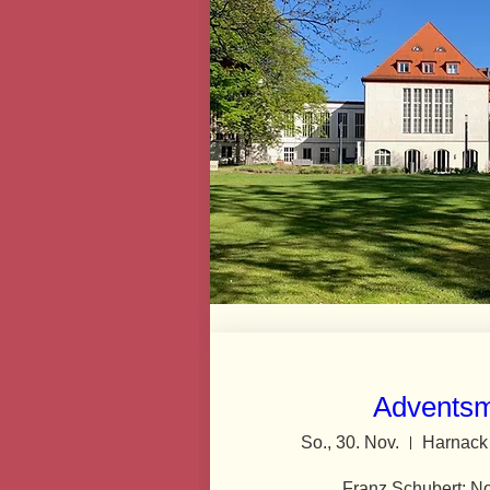
Adventsm
So., 30. Nov.
Harnack
Franz Schubert: No