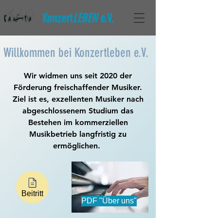
Konzert
LEBEN
e.V.
Willkommen bei Konzertleben e.V.
Wir widmen uns seit 2020 der
Förderung freischaffender Musiker.
Ziel ist es, exzellenten Musiker nach
abgeschlossenem Studium das
Bestehen im kommerziellen
Musikbetrieb langfristig zu
ermöglichen.
Beitritt
PDF "Über uns"