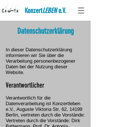
Konzert
LEBEN
e.V.
Datenschutzerklärung
In dieser Datenschutzerklärung
informieren wir Sie über die
Verarbeitung personenbezogener
Daten bei der Nutzung dieser
Website.
Verantwortlicher
Verantwortlich für die
Datenverarbeitung ist Konzertleben
e.V.
,
Auguste Viktoria Str. 62, 14199
Berlin, vertreten durch die Vorstände:
Vertreten durch die Vorstände: Dirk
Battermann, Prof. Dr. Antonia