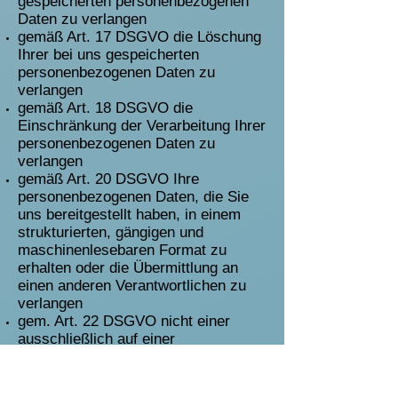
gespeicherten personenbezogenen
Daten zu verlangen
gemäß Art. 17 DSGVO die Löschung
Ihrer bei uns gespeicherten
personenbezogenen Daten zu
verlangen
gemäß Art. 18 DSGVO die
Einschränkung der Verarbeitung Ihrer
personenbezogenen Daten zu
verlangen
gemäß Art. 20 DSGVO Ihre
personenbezogenen Daten, die Sie
uns bereitgestellt haben, in einem
strukturierten, gängigen und
maschinenlesebaren Format zu
erhalten oder die Übermittlung an
einen anderen Verantwortlichen zu
verlangen
gem. Art. 22 DSGVO nicht einer
ausschließlich auf einer
automatisierten Verarbeitung –
einschließlich Profiling – beruhenden
Entscheidung unterworfen zu