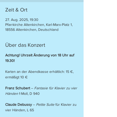
Zeit & Ort
27. Aug. 2025, 19:30
Pfarrkirche Altenkirchen, Karl-Marx-Platz 1,
18556 Altenkirchen, Deutschland
Über das Konzert
Achtung! Uhrzeit Änderung von 18 Uhr auf 
19.30!
Karten an der Abendkasse erhältlich: 15 €, 
ermäßigt 10 €
Franz Schubert
 – 
Fantasie für Klavier zu vier 
Händen
 f-Moll, D 940
Claude Debussy
 – 
Petite Suite
 für Klavier zu 
vier Händen, L 65