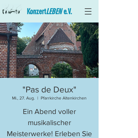
Konzert
LEBEN
e.V.
"Pas de Deux"
Mi., 27. Aug.
  |  
Pfarrkirche Altenkirchen
Ein Abend voller
musikalischer
Meisterwerke! Erleben Sie