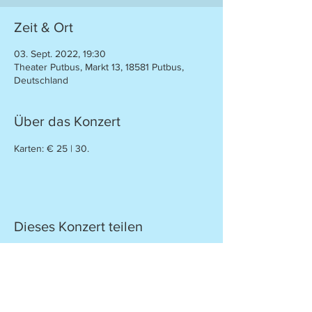
Zeit & Ort
03. Sept. 2022, 19:30
Theater Putbus, Markt 13, 18581 Putbus,
Deutschland
Über das Konzert
Karten: € 25 | 30.
Dieses Konzert teilen
KonzertLEB
EN
e
.V.