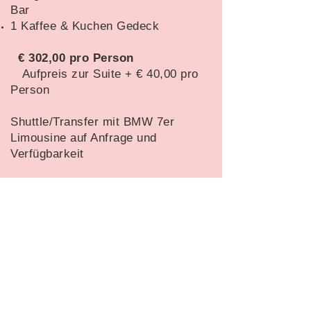
Bar
1 Kaffee & Kuchen Gedeck
€ 302,00 pro Person
Aufpreis zur Suite + € 40,00 pro
Person
Shuttle/Transfer mit BMW 7er
Limousine auf Anfrage und
Verfügbarkeit
Zur Website mit den Kontaktdaten
zurück zur Hauptseite
zurück zur Hauptseite