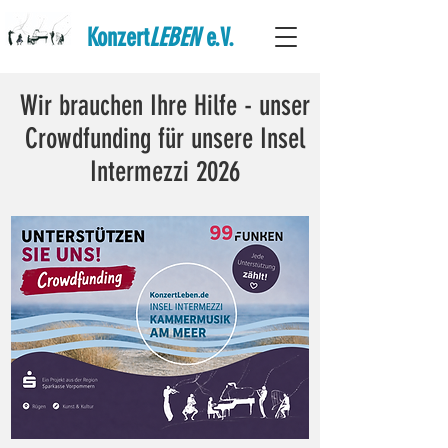
Konzert
LEBEN
e.V.
Wir brauchen Ihre Hilfe - unser
Crowdfunding für unsere Insel
Intermezzi 2026