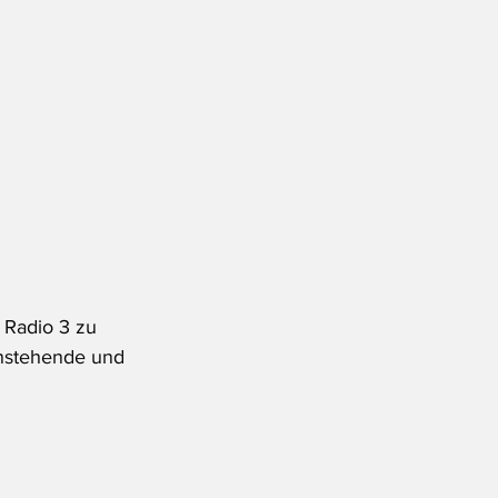
 Radio 3 zu 
anstehende und 