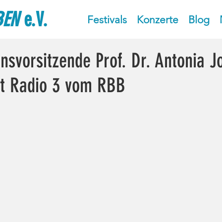
BEN
e.V.
Festivals
Konzerte
Blog
nsvorsitzende Prof. Dr. Antonia 
it Radio 3 vom RBB