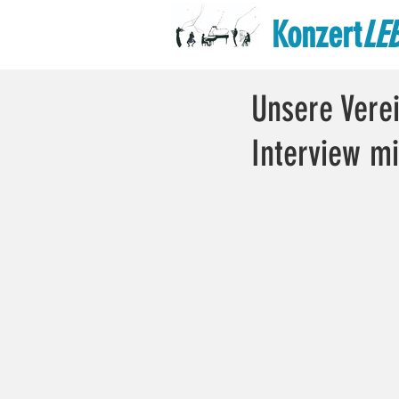
Konzert
LE
Unsere Verei
Interview m