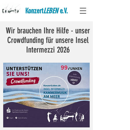
Konzert
LEBEN
e.V.
Wir brauchen Ihre Hilfe - unser
Crowdfunding für unsere Insel
Intermezzi 2026