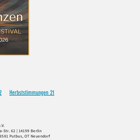
2
Herbststimmungen 21
.V.
-Str. 62 | 14199 Berlin
18581 Putbus, OT Neuendorf