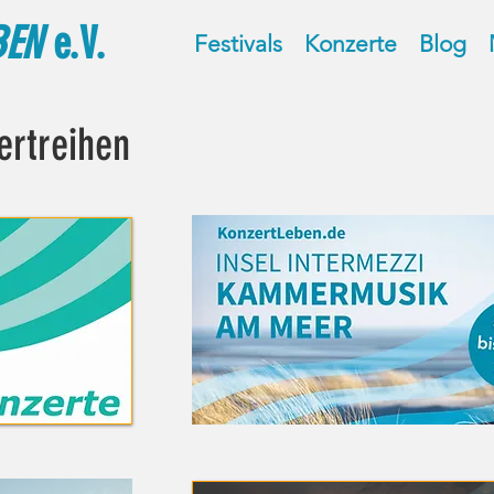
BEN
e.V.
Festivals
Konzerte
Blog
ertreihen