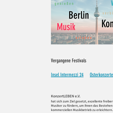
Vergangene Festivals
Insel Intermezzi 24
Osterkonzerte
KonzertLEB
EN
e
.V.
hat sich zum Ziel gesetzt, exzellente freiber
Musiker zu fördern, um ihnen das Bestehen
kommerziellen Musikbetrieb zu erleichtern